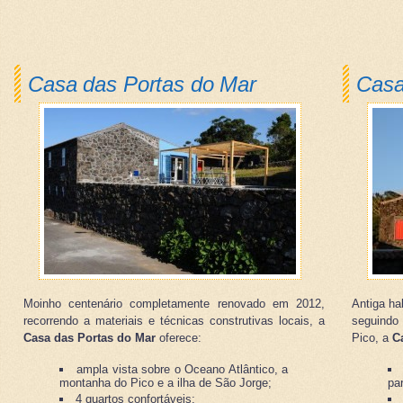
Casa das Portas do Mar
Casa
Moinho centenário completamente renovado em 2012,
Antiga ha
recorrendo a materiais e técnicas construtivas locais, a
seguindo 
Casa das Portas do Mar
oferece:
Pico,
a
C
ampla vista sobre o Oceano Atlântico, a
montanha do Pico e a ilha de São Jorge;
pa
4 quartos confortáveis;