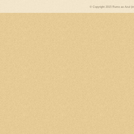
© Copyright 2015 Rumo ao Azul (int