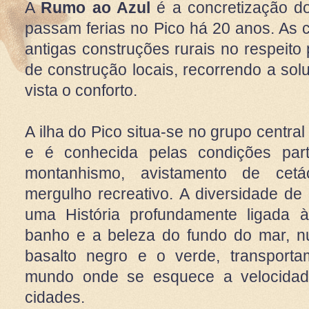
A
Rumo ao Azul
é a concretização d
passam ferias no Pico há 20 anos. As
antigas construções rurais no respeito 
de construção locais, recorrendo a s
vista o conforto.
A ilha do Pico situa-se no grupo centra
e é conhecida pelas condições parti
montanhismo, avistamento de cetá
mergulho recreativo. A diversidade d
uma História profundamente ligada à
banho e a beleza do fundo do mar, n
basalto negro e o verde, transporta
mundo onde se esquece a velocidad
cidades.